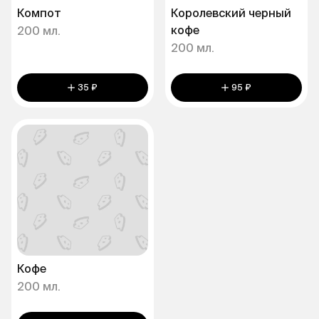
Компот
Королевский черный
кофе
200 мл.
200 мл.
35 ₽
95 ₽
Кофе
200 мл.