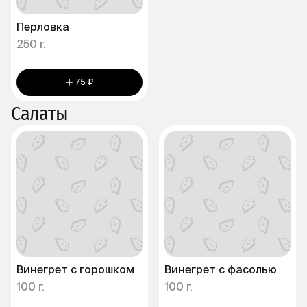
Перловка
250 г.
75 ₽
Салаты
Винегрет с горошком
Винегрет с фасолью
100 г.
100 г.