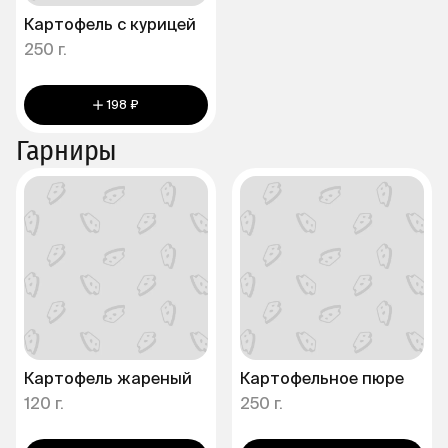
Картофель с курицей
250 г.
198 ₽
Гарниры
Картофель жареный
Картофельное пюре
120 г.
250 г.