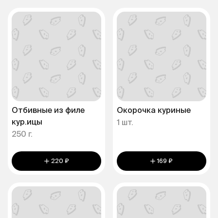
Отбивные из филе
Окорочка куриные
кур.ицы
1 шт.
250 г.
220 ₽
169 ₽