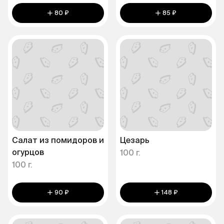
80 ₽
85 ₽
Салат из помидоров и
Цезарь
огурцов
100 г.
100 г.
90 ₽
148 ₽