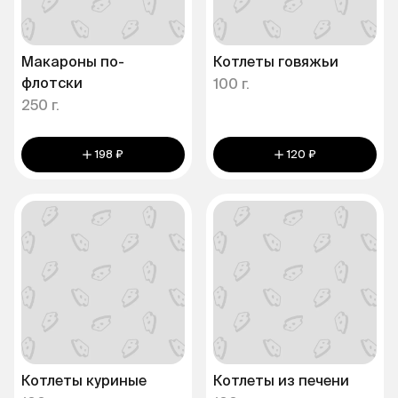
Макароны по-
Котлеты говяжьи
флотски
100 г.
250 г.
198 ₽
120 ₽
Котлеты куриные
Котлеты из печени