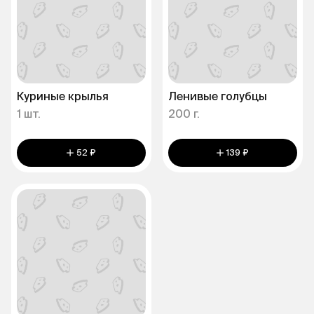
Куриные крылья
Ленивые голубцы
1 шт.
200 г.
52 ₽
139 ₽