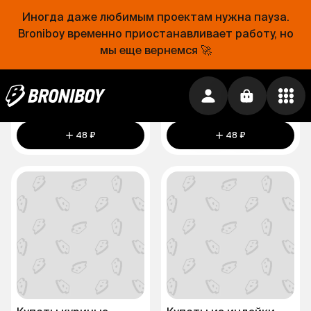
Иногда даже любимым проектам нужна пауза.
Broniboy временно приостанавливает работу, но
мы еще вернемся 🚀
Сосиски куриные
Сосиски куриные
1 шт.
1 шт.
48 ₽
48 ₽