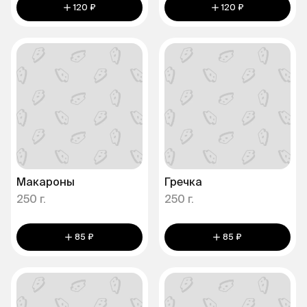
120 ₽
120 ₽
Макароны
Гречка
250 г.
250 г.
85 ₽
85 ₽