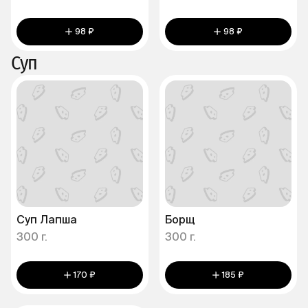
98 ₽
98 ₽
Суп
Суп Лапша
Борщ
300 г.
300 г.
170 ₽
185 ₽