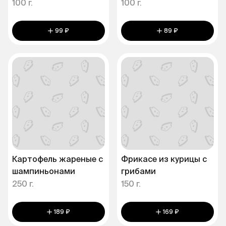
100 г.
100 г.
99 ₽
89 ₽
Картофель жареные с
Фрикасе из курицы с
шампиньонами
грибами
250 г.
150 г.
189 ₽
169 ₽