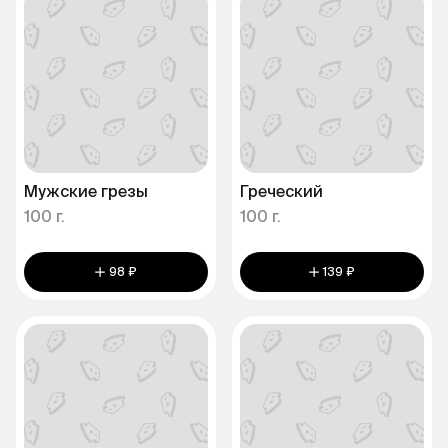
Мужские грезы
Греческий
100 г.
100 г.
98 ₽
139 ₽