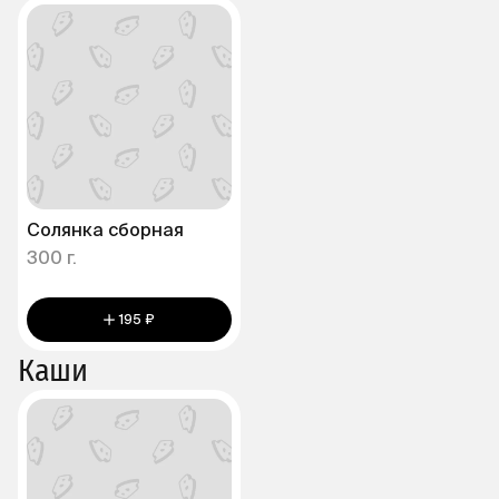
Солянка сборная
300 г.
195 ₽
Каши