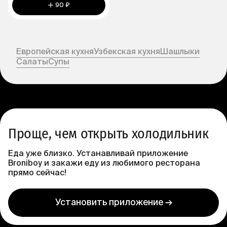
90 ₽
Европейская кухня
Узбекская кухня
Шашлыки
Салаты
Супы
Проще, чем открыть холодильник
Еда уже близко. Устанавливай приложение
Broniboy и закажи еду из любимого ресторана
прямо сейчас!
Установить приложение →