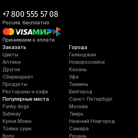
+7 800 555 57 08
Россия, бесплатно
Принимаем к оплате
Заказать
Города
Цветы
Геленджик
Аптеки
Новороссийск
Другое
Казань
Сбермаркет
Уфа
Продукты
Тюмень
Рестораны и кафе
Белгород
Популярные места
Санкт-Петербург
Funky dogs
Москва
Subway
Тверь
Кухня Момо
Нижний Новгород
Тояма суши
Самара
Bono
Рязань