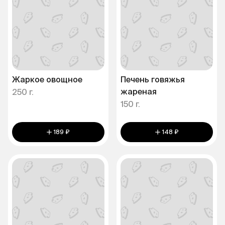
Жаркое овощное
Печень говяжья
жареная
250 г.
150 г.
189 ₽
148 ₽