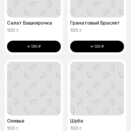
Салат Башкирочка
Гранатовый Браслет
100 г.
100 г.
130 ₽
120 ₽
Оливье
Шуба
100 г.
100 г.