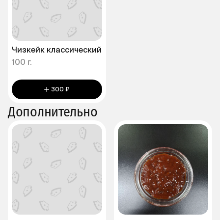
Чизкейк классический
100 г.
300 ₽
Дополнительно