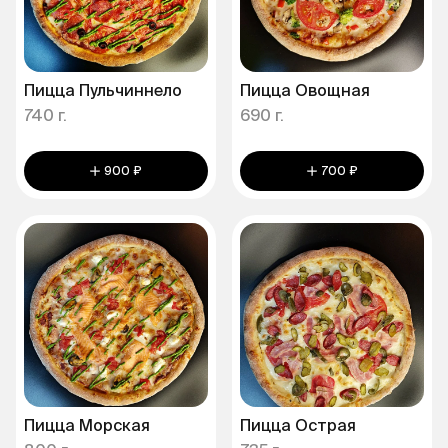
Пицца Пульчиннело
Пицца Овощная
740 г.
690 г.
900 ₽
700 ₽
Пицца Морская
Пицца Острая