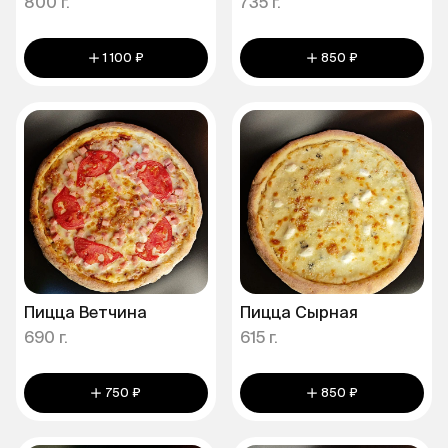
800 г.
735 г.
1 100 ₽
850 ₽
Пицца Ветчина
Пицца Сырная
690 г.
615 г.
750 ₽
850 ₽