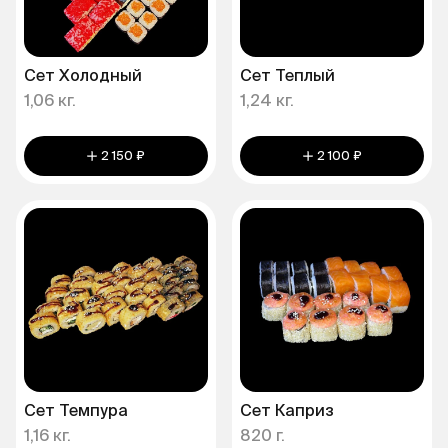
Сет Холодный
Сет Теплый
1,06 кг.
1,24 кг.
2 150 ₽
2 100 ₽
Сет Темпура
Сет Каприз
1,16 кг.
820 г.