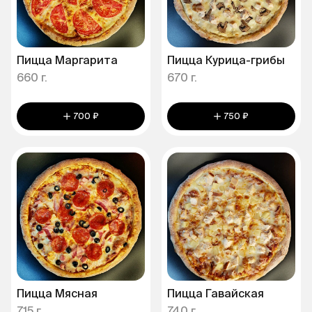
Пицца Маргарита
Пицца Курица-грибы
660 г.
670 г.
700 ₽
750 ₽
Пицца Мясная
Пицца Гавайская