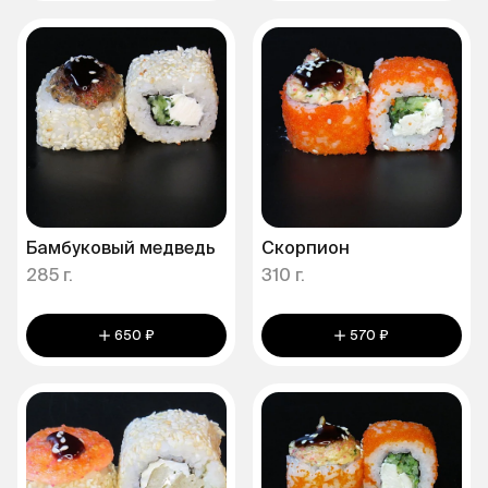
Бамбуковый медведь
Скорпион
285 г.
310 г.
650 ₽
570 ₽