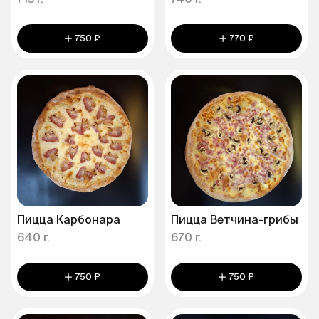
715 г.
740 г.
750 ₽
770 ₽
Пицца Карбонара
Пицца Ветчина-грибы
640 г.
670 г.
750 ₽
750 ₽