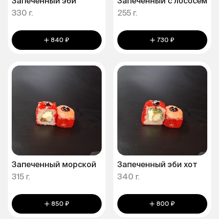
Запеченный эби
Запеченный с лососем
330 г.
255 г.
840 ₽
730 ₽
Запеченный морской
Запеченный эби хот
315 г.
340 г.
850 ₽
800 ₽