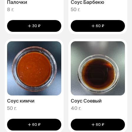
Палочки
Соус Барбекю
8 г.
50 г.
30 ₽
60 ₽
Соус кимчи
Соус Соевый
50 г.
40 г.
60 ₽
60 ₽