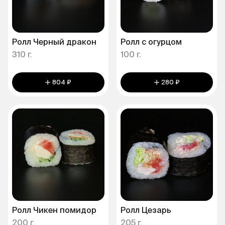
Ролл Черный дракон
Ролл с огурцом
310 г.
100 г.
804 ₽
280 ₽
Ролл Чикен помидор
Ролл Цезарь
200 г.
205 г.