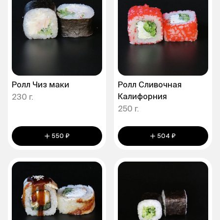
Ролл Чиз маки
Ролл Сливочная
Калифорния
230 г.
250 г.
550 ₽
504 ₽