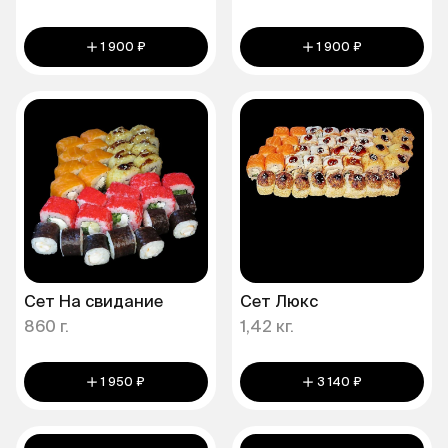
1 900 ₽
1 900 ₽
Сет На свидание
Сет Люкс
860 г.
1,42 кг.
1 950 ₽
3 140 ₽