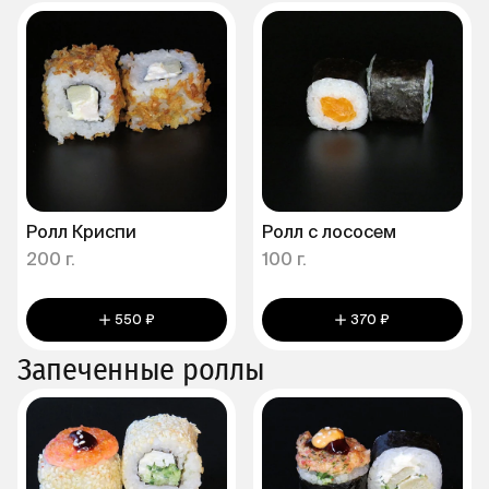
Ролл Криспи
Ролл с лососем
200 г.
100 г.
550 ₽
370 ₽
Запеченные роллы