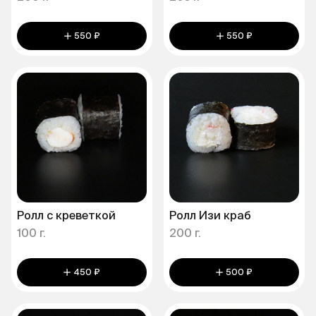
550 ₽
550 ₽
Ролл с креветкой
Ролл Изи краб
100 г.
200 г.
450 ₽
500 ₽