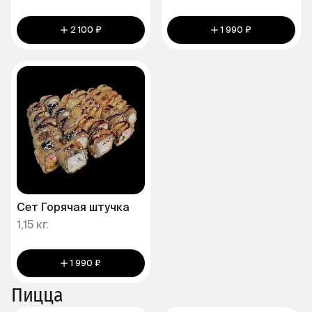
2 100 ₽
1 990 ₽
Сет Горячая штучка
1,15 кг.
1 990 ₽
Пицца