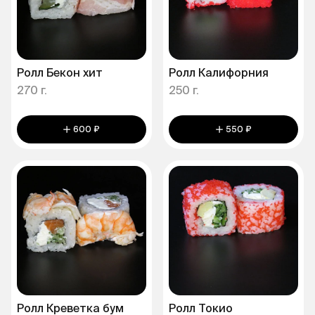
Ролл Бекон хит
Ролл Калифорния
270 г.
250 г.
600 ₽
550 ₽
Ролл Креветка бум
Ролл Токио