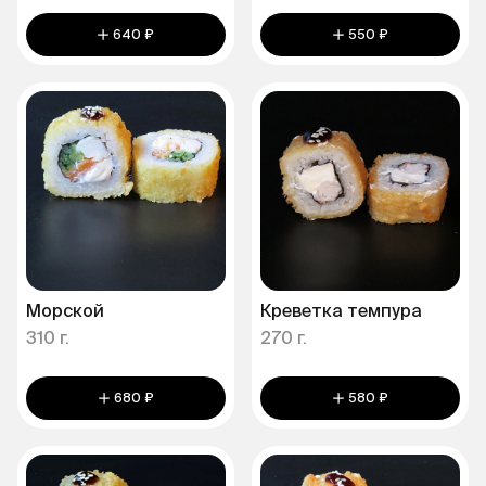
640 ₽
550 ₽
Морской
Креветка темпура
310 г.
270 г.
680 ₽
580 ₽