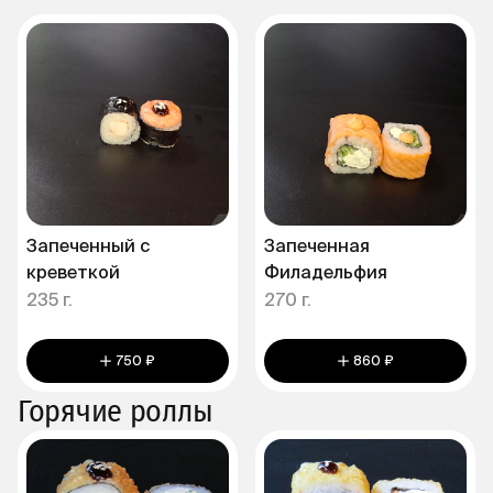
Запеченный с
Запеченная
креветкой
Филадельфия
235 г.
270 г.
750 ₽
860 ₽
Горячие роллы