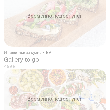
Временно недоступен
Итальянская кухня • ₽₽
Gallery to go
499 ₽
Временно недоступен