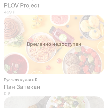
PLOV Project
499 ₽
Временно недоступен
Русская кухня • ₽
Пан Запекан
0 ₽