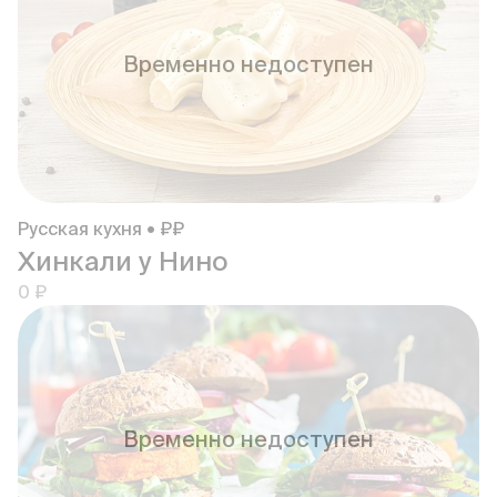
Временно недоступен
Русская кухня • ₽₽
Хинкали у Нино
0 ₽
Временно недоступен