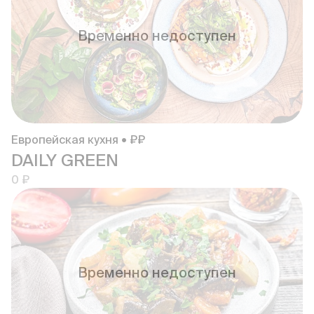
Временно недоступен
Европейская кухня • ₽₽
DAILY GREEN
0 ₽
Временно недоступен