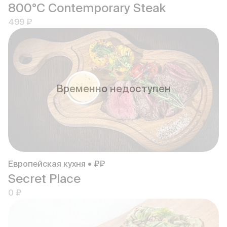
800°С Contemporary Steak
499 ₽
Временно недоступен
Европейская кухня • ₽₽
Secret Place
0 ₽