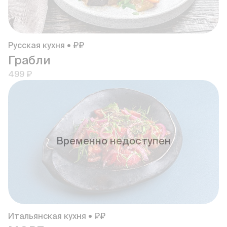
Русская кухня • ₽₽
Грабли
499 ₽
Временно недоступен
Итальянская кухня • ₽₽