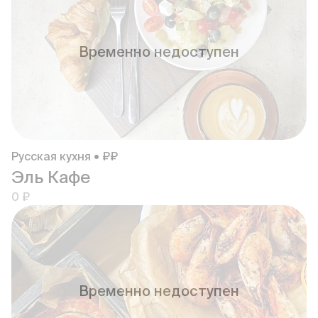
Временно недоступен
Русская кухня • ₽₽
Эль Кафе
0 ₽
Временно недоступен