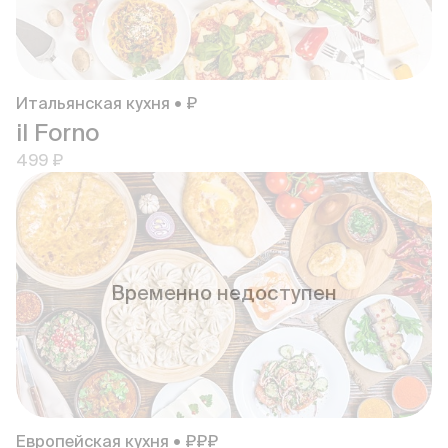
Итальянская кухня • ₽
il Forno
499 ₽
Временно недоступен
Европейская кухня • ₽₽₽