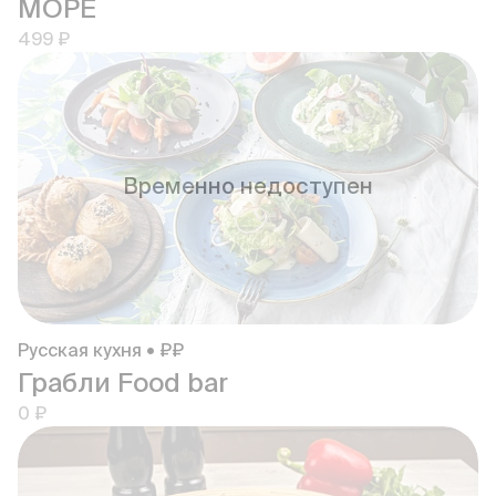
МОРЕ
499 ₽
Временно недоступен
Русская кухня • ₽₽
Грабли Food bar
0 ₽