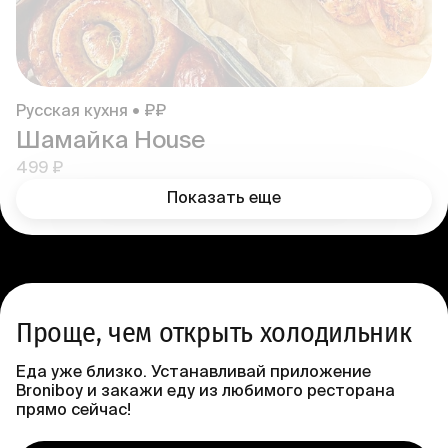
Русская кухня • ₽₽
Шамайка House
499 ₽
Показать еще
Проще, чем открыть холодильник
Еда уже близко. Устанавливай приложение
Broniboy и закажи еду из любимого ресторана
прямо сейчас!