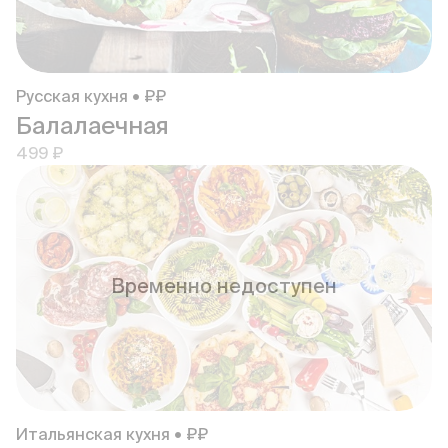
Русская кухня • ₽₽
Балалаечная
499 ₽
Временно недоступен
Итальянская кухня • ₽₽