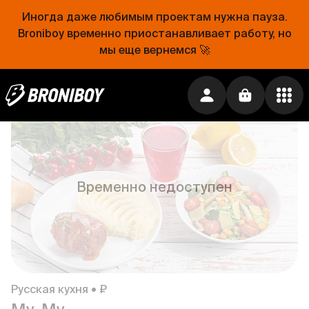
Иногда даже любимым проектам нужна пауза.
Broniboy временно приостанавливает работу, но
мы еще вернемся 🚀
Кавказская кухня • ₽₽
NAVAT - дом восточной кухни
0 ₽
Временно недоступен
Русская кухня • ₽