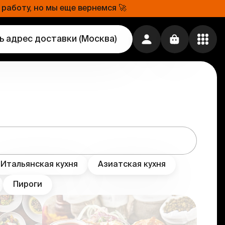
работу, но мы еще вернемся 🚀
ь адрес доставки
(
Москва
)
Итальянская кухня
Азиатская кухня
Пироги