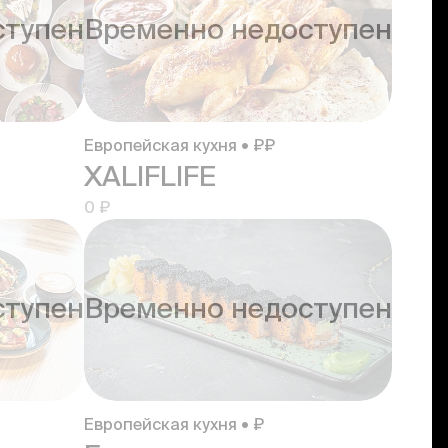
ступен
Временно недоступен
Европейская кухня • ₽₽
XALIFLIFE
0 ₽
ступен
Временно недоступен
Европейская кухня • ₽