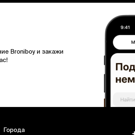
ие Broniboy и закажи
ас!
Города