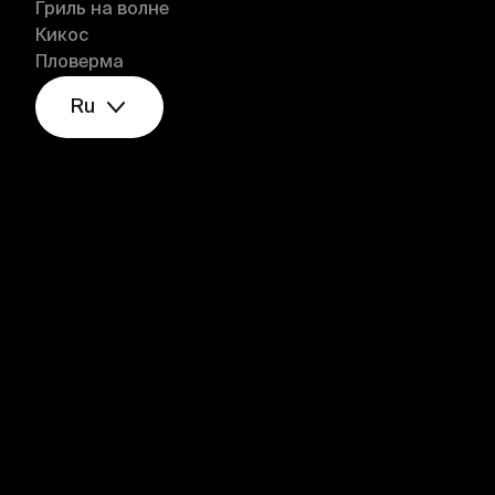
Гриль на волне
Кикос
Пловерма
Ru