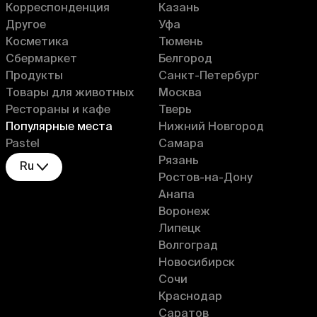
Корреспонденция
Казань
Другое
Уфа
Косметика
Тюмень
Сбермаркет
Белгород
Продукты
Санкт-Петербург
Товары для животных
Москва
Рестораны и кафе
Тверь
Популярные места
Нижний Новгород
Pastel
Самара
Рязань
Ru
Ростов-на-Дону
Анапа
Воронеж
Липецк
Волгоград
Новосибирск
Сочи
Краснодар
Саратов