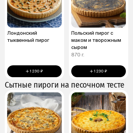
Лондонский
Польский пирог с
тыквенный пирог
маком и творожным
сыром
870 г.
1 230 ₽
1 230 ₽
Сытные пироги на песочном тесте