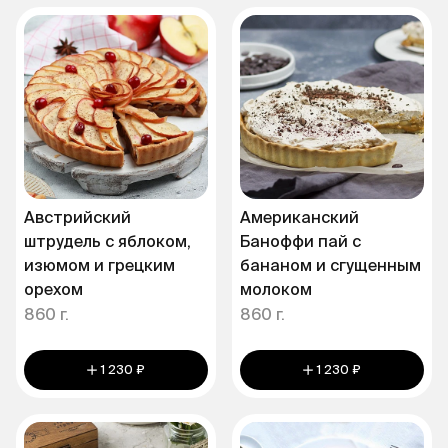
Австрийский
Американский
штрудель с яблоком,
Баноффи пай с
изюмом и грецким
бананом и сгущенным
орехом
молоком
860 г.
860 г.
1 230 ₽
1 230 ₽