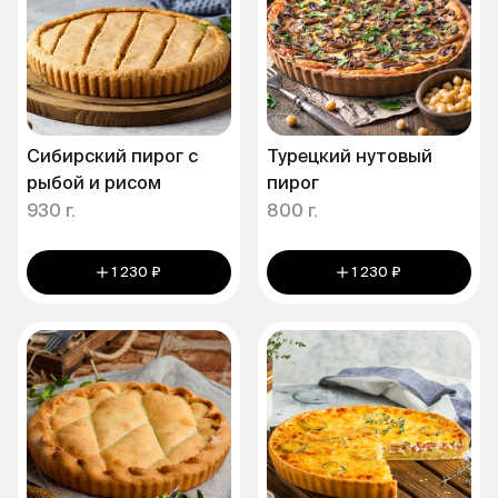
Сибирский пирог с
Турецкий нутовый
рыбой и рисом
пирог
930 г.
800 г.
1 230 ₽
1 230 ₽