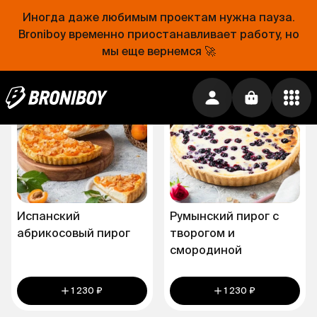
Иногда даже любимым проектам нужна пауза.
Broniboy временно приостанавливает работу, но
1 230 ₽
1 230 ₽
мы еще вернемся 🚀
Испанский
Румынский пирог с
абрикосовый пирог
творогом и
смородиной
1 230 ₽
1 230 ₽