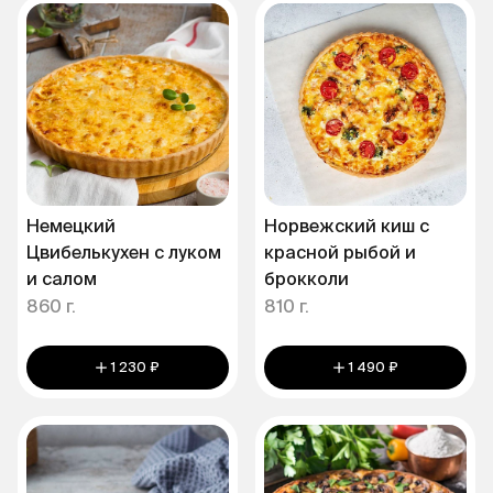
Немецкий
Норвежский киш с
Цвибелькухен с луком
красной рыбой и
и салом
брокколи
860 г.
810 г.
1 230 ₽
1 490 ₽