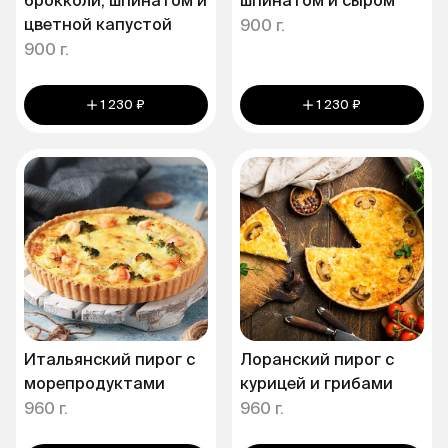
брокколи, шпинатом и
шпинатом и сыром
цветной капустой
900 г.
900 г.
1 230 ₽
1 230 ₽
Итальянский пирог с
Лоранский пирог с
морепродуктами
курицей и грибами
960 г.
960 г.