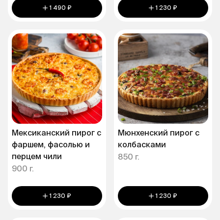
1 490 ₽
1 230 ₽
Мексиканский пирог с
Мюнхенский пирог с
фаршем, фасолью и
колбасками
перцем чили
850 г.
900 г.
1 230 ₽
1 230 ₽