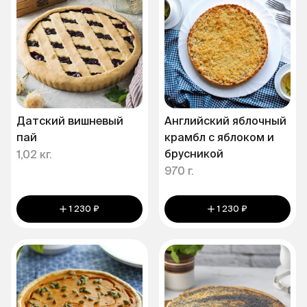
Датский вишневый
Английский яблочный
пай
крамбл с яблоком и
брусникой
1,02 кг.
970 г.
1 230 ₽
1 230 ₽