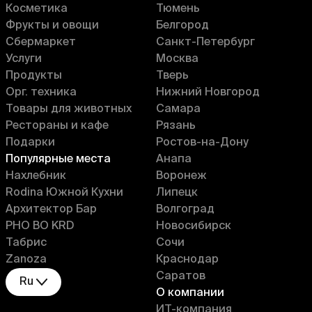
Косметика
Тюмень
Фрукты и овощи
Белгород
Сбермаркет
Санкт-Петербург
Услуги
Москва
Продукты
Тверь
Орг. техника
Нижний Новгород
Товары для животных
Самара
Рестораны и кафе
Рязань
Подарки
Ростов-на-Дону
Популярные места
Анапа
Нахлебник
Воронеж
Rodina Южной Кухни
Липецк
Архитектор Бар
Волгоград
PHO BO KRD
Новосибирск
Табрис
Сочи
Zanoza
Краснодар
Саратов
Ru
О компании
ИT-компания