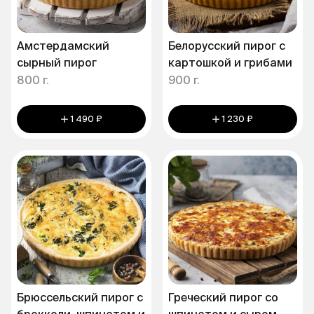
Амстердамский
Белорусский пирог c
сырный пирог
картошкой и грибами
800 г.
900 г.
1 490 ₽
1 230 ₽
Брюсcельский пирог с
Греческий пирог со