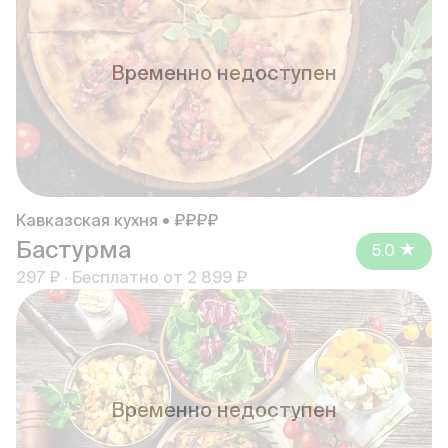
Временно недоступен
Кавказская кухня • ₽₽₽₽
Бастурма
5.0
297 ₽
·
Бесплатно от
2 899 ₽
Временно недоступен