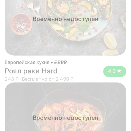
Временно недоступен
Европейская кухня • ₽₽₽₽
Роял раки Hard
4.9
243 ₽
·
Бесплатно от
2 499 ₽
Временно недоступен