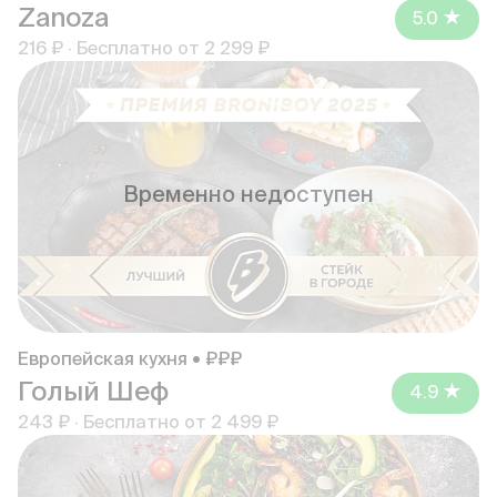
Zanoza
5.0
216 ₽
·
Бесплатно от
2 299 ₽
Временно недоступен
Европейская кухня • ₽₽₽
Голый Шеф
4.9
243 ₽
·
Бесплатно от
2 499 ₽