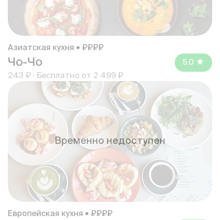
Азиатская кухня • ₽₽₽₽
Чо-Чо
5.0
243 ₽
·
Бесплатно от
2 499 ₽
Временно недоступен
Европейская кухня • ₽₽₽₽