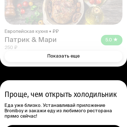
Европейская кухня • ₽₽
Патрик & Мари
5.0
250 ₽
Показать еще
Проще, чем открыть холодильник
Еда уже близко. Устанавливай приложение
Broniboy и закажи еду из любимого ресторана
прямо сейчас!