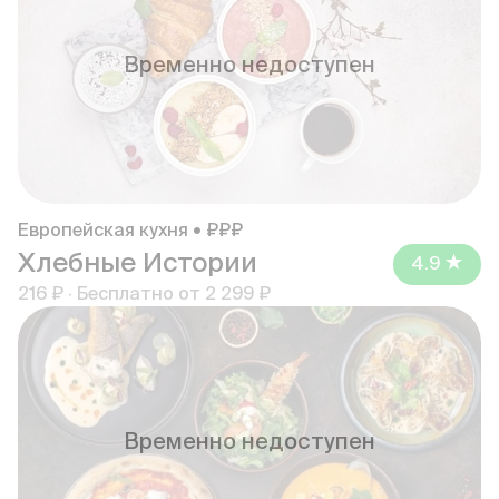
Временно недоступен
Европейская кухня • ₽₽₽
Хлебные Истории
4.9
216 ₽
·
Бесплатно от
2 299 ₽
Временно недоступен