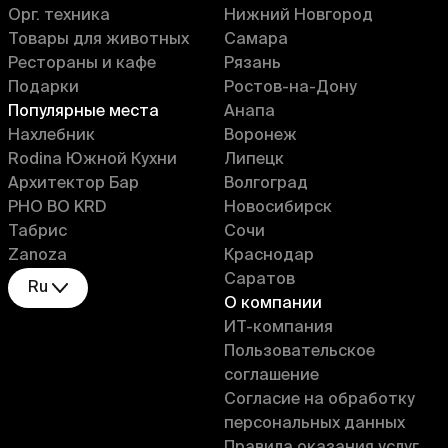
Орг. техника
Нижний Новгород
Товары для животных
Самара
Рестораны и кафе
Рязань
Подарки
Ростов-на-Дону
Популярные места
Анапа
Нахлебник
Воронеж
Rodina Южной Кухни
Липецк
Архитектор Бар
Волгоград
PHO BO KRD
Новосибирск
Табрис
Сочи
Zanoza
Краснодар
Саратов
Ru
О компании
ИT-компания
Пользовательское
соглашение
Согласие на обработку
персональных данных