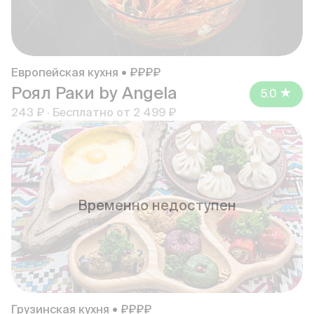
Европейская кухня • ₽₽₽₽
Роял Раки by Angela
5.0
243 ₽
·
Бесплатно от
2 499 ₽
Временно недоступен
Грузинская кухня • ₽₽₽₽