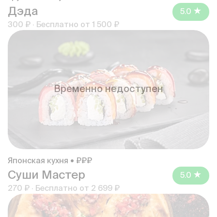
Дэда
5.0
300 ₽
·
Бесплатно от
1 500 ₽
Временно недоступен
Японская кухня • ₽₽₽
Суши Мастер
5.0
270 ₽
·
Бесплатно от
2 699 ₽