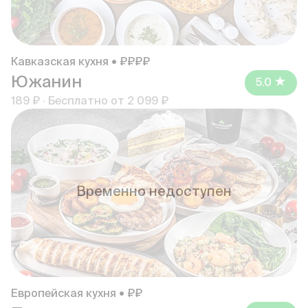
Кавказская кухня • ₽₽₽₽
Южанин
5.0
189 ₽
·
Бесплатно от
2 099 ₽
Временно недоступен
Европейская кухня • ₽₽