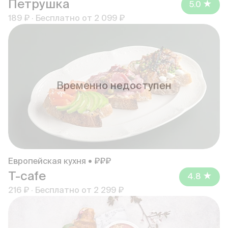
Петрушка
5.0
189 ₽
·
Бесплатно от
2 099 ₽
Временно недоступен
Европейская кухня • ₽₽₽
T-cafe
4.8
216 ₽
·
Бесплатно от
2 299 ₽