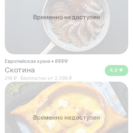
Временно недоступен
Европейская кухня • ₽₽₽₽
Скотина
4.9
216 ₽
·
Бесплатно от
2 299 ₽
Временно недоступен