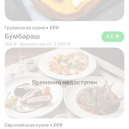
Грузинская кухня • ₽₽₽
Бумбараш
4.8
189 ₽
·
Бесплатно от
2 099 ₽
Временно недоступен
Европейская кухня • ₽₽₽