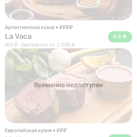
Аргентинская кухня • ₽₽₽₽
La Vaca
4.9
189 ₽
·
Бесплатно от
2 099 ₽
Временно недоступен
Европейская кухня • ₽₽₽