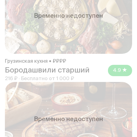
Временно недоступен
Грузинская кухня • ₽₽₽₽
Бородашвили старший
4.9
216 ₽
·
Бесплатно от
1 000 ₽
Временно недоступен