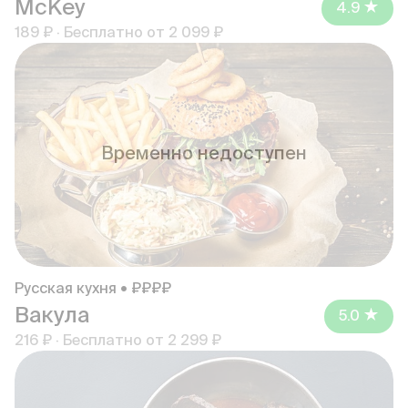
McKey
4.9
189 ₽
·
Бесплатно от
2 099 ₽
Временно недоступен
Русская кухня • ₽₽₽₽
Вакула
5.0
216 ₽
·
Бесплатно от
2 299 ₽