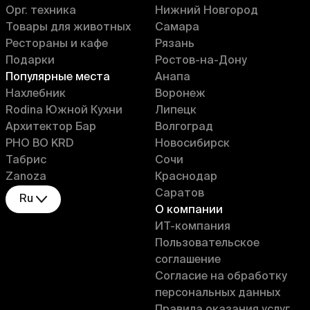
Орг. техника
Нижний Новгород
Товары для животных
Самара
Рестораны и кафе
Рязань
Подарки
Ростов-на-Дону
Популярные места
Анапа
Нахлебник
Воронеж
Rodina Южной Кухни
Липецк
Архитектор Бар
Волгоград
PHO BO KRD
Новосибирск
Табрис
Сочи
Zanoza
Краснодар
Саратов
Ru
О компании
ИT-компания
Пользовательское
соглашение
Согласие на обработку
персональных данных