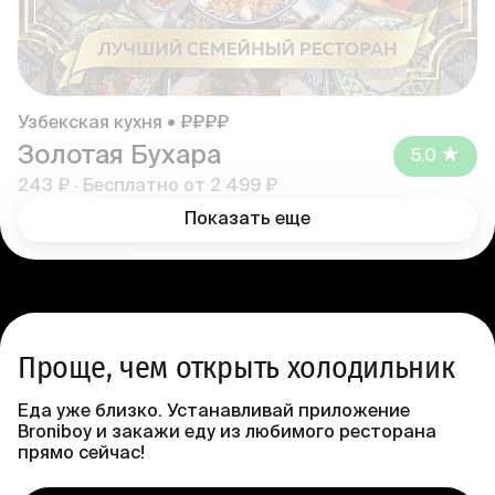
Узбекская кухня • ₽₽₽₽
Золотая Бухара
5.0
243 ₽
·
Бесплатно от
2 499 ₽
Показать еще
Проще, чем открыть холодильник
Еда уже близко. Устанавливай приложение
Broniboy и закажи еду из любимого ресторана
прямо сейчас!