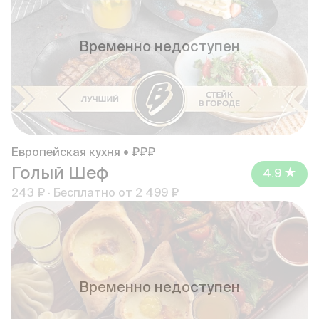
Временно недоступен
Европейская кухня • ₽₽₽
Голый Шеф
4.9
243 ₽
·
Бесплатно от
2 499 ₽
Временно недоступен