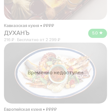
Кавказская кухня • ₽₽₽₽
ДУХАНЪ
5.0
216 ₽
·
Бесплатно от
2 299 ₽
Временно недоступен
Европейская кухня • ₽₽₽₽