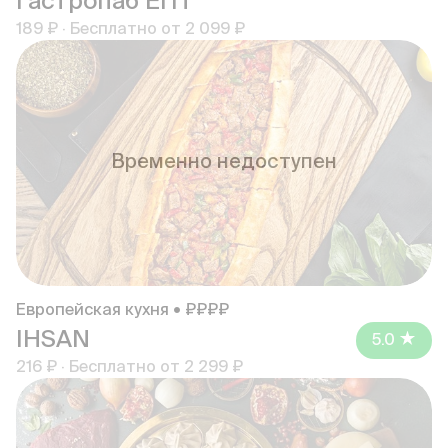
Гастропаб ЕПТ
189 ₽
·
Бесплатно от
2 099 ₽
Временно недоступен
Европейская кухня • ₽₽₽₽
IHSAN
5.0
216 ₽
·
Бесплатно от
2 299 ₽